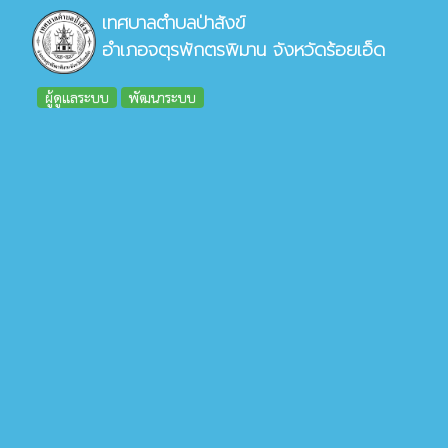
เทศบาลตำบลป่าสังข์
อำเภอจตุรพักตรพิมาน จังหวัดร้อยเอ็ด
ผู้ดูแลระบบ
พัฒนาระบบ