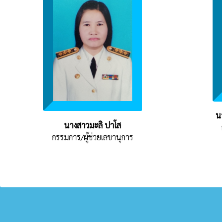
น
นางสาวมะลิ ปาโส
กรรมการ/ผู้ช่วยเลขานุการ