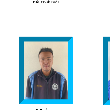
พนักงานดับเพลิง