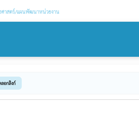
ธศาสตร์/แผนพัฒนาหน่วยงาน
ดลอกลิงก์