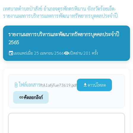
เทศบาลตำบลป่าสังข์
อำเภอจตุรพักตรพิมาน จังหวัดร้อยเอ็ด
›
รายงานผลการบริหารและการพัฒนาทรัพยากรบุคคลประจำปี
รายงานผลการบริหารและพัฒนาทรัพยากรบุคคลประจำปี
2565
เผยแพร่เมื่อ 25 เมษายน 2566
เปิดอ่าน 201 ครั้ง
event
visibility
ไฟล์เอกสาร
attach_file
ดาวน์โหลด
ftA1afyTue73619.pdf
file_download
คัดลอกลิงก์
link