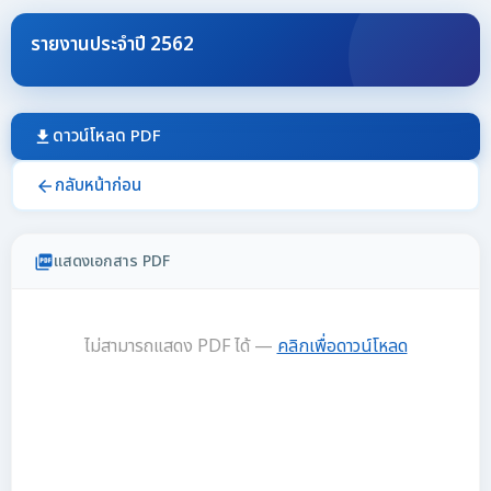
รายงานประจำปี 2562
ดาวน์โหลด PDF
download
กลับหน้าก่อน
arrow_back
แสดงเอกสาร PDF
picture_as_pdf
ไม่สามารถแสดง PDF ได้ —
คลิกเพื่อดาวน์โหลด