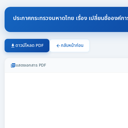
ประกาศกระทรวงมหาดไทย เรื่อง เปลี่ยนชื่อองค์ก
ดาวน์โหลด PDF
กลับหน้าก่อน
download
arrow_back
แสดงเอกสาร PDF
picture_as_pdf