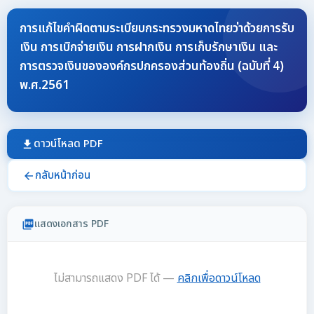
การแก้ไขคำผิดตามระเบียบกระทรวงมหาดไทยว่าด้วยการรับ
เงิน การเบิกจ่ายเงิน การฝากเงิน การเก็บรักษาเงิน และ
การตรวจเงินขององค์กรปกครองส่วนท้องถิ่น (ฉบับที่ 4)
พ.ศ.2561
ดาวน์โหลด PDF
download
กลับหน้าก่อน
arrow_back
แสดงเอกสาร PDF
picture_as_pdf
ไม่สามารถแสดง PDF ได้ —
คลิกเพื่อดาวน์โหลด